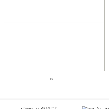
ВСЕ
г.Ташкент, ул. МКАД 87 Г