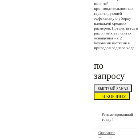
высокой
производительностью,
гарантирующей
эффективную уборку
площадей средних
размеров. Предлагается в
различных вариантах
оснащения – с 2
боковыми щетками и
приводом заднего хода.
по
запросу
БЫСТРЫЙ ЗАКАЗ
В КОРЗИНУ
Рекомендованный
товар!
Описание