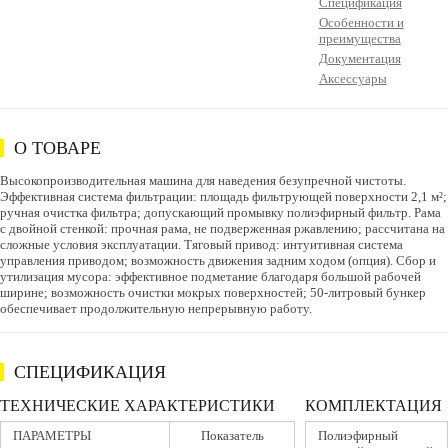
Спецификация
Особенности и
преимущества
Документация
Аксессуары
О ТОВАРЕ
Высокопроизводительная машина для наведения безупречной чистоты.
Эффективная система фильтрации: площадь фильтрующей поверхности 2,1 м²;
ручная очистка фильтра; допускающий промывку полиэфирный фильтр. Рама
с двойной стенкой: прочная рама, не подверженная ржавлению; рассчитана на
сложные условия эксплуатации. Тяговый привод: интуитивная система
управления приводом; возможность движения задним ходом (опция). Сбор и
утилизация мусора: эффективное подметание благодаря большой рабочей
ширине; возможность очистки мокрых поверхностей; 50-литровый бункер
обеспечивает продолжительную непрерывную работу.
СПЕЦИФИКАЦИЯ
ТЕХНИЧЕСКИЕ ХАРАКТЕРИСТИКИ
КОМПЛЕКТАЦИЯ
ПАРАМЕТРЫ
Показатель
Полиэфирный