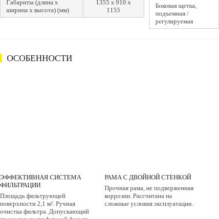
Габариты (длина х
1355 x 910 x
Боковая щетка,
ширина х высота) (мм)
1155
подъемная /
регулируемая
ОСОБЕННОСТИ
ЭФФЕКТИВНАЯ СИСТЕМА
РАМА С ДВОЙНОЙ СТЕНКОЙ
ФИЛЬТРАЦИИ
Прочная рама, не подверженная
Площадь фильтрующей
коррозии. Рассчитана на
поверхности 2,1 м². Ручная
сложные условия эксплуатации.
очистка фильтра. Допускающий