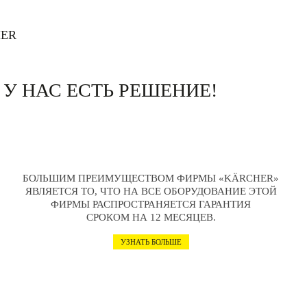
HER
.
У НАС ЕСТЬ РЕШЕНИЕ!
БОЛЬШИМ ПРЕИМУЩЕСТВОМ ФИРМЫ «KӒRCHER»
ЯВЛЯЕТСЯ ТО, ЧТО НА ВСЕ ОБОРУДОВАНИЕ ЭТОЙ
ФИРМЫ РАСПРОСТРАНЯЕТСЯ ГАРАНТИЯ
СРОКОМ НА 12 МЕСЯЦЕВ.
УЗНАТЬ БОЛЬШЕ