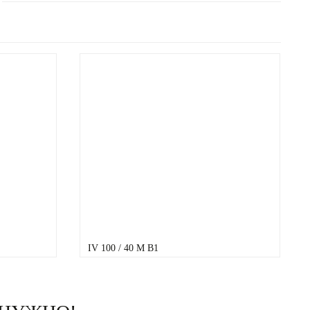
IV 100 / 40 M B1