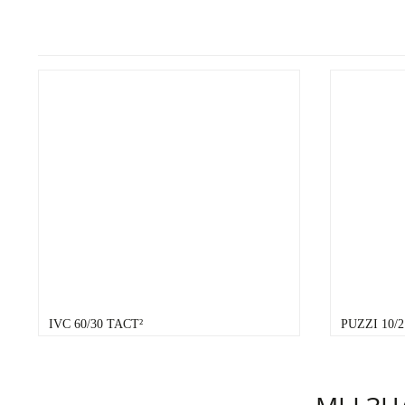
IVC 60/30 TACT²
PUZZI 10/