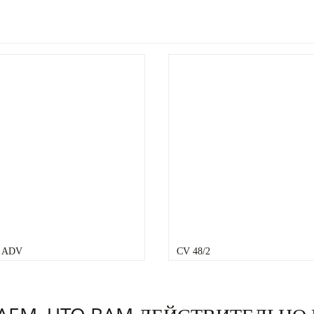
2 ADV
CV 48/2