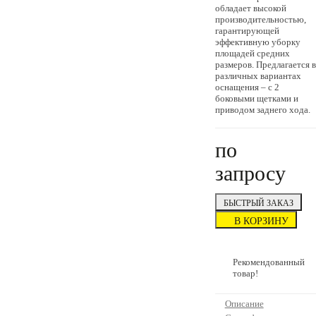
обладает высокой
производительностью,
гарантирующей
эффективную уборку
площадей средних
размеров. Предлагается в
различных вариантах
оснащения – с 2
боковыми щетками и
приводом заднего хода.
по
запросу
БЫСТРЫЙ ЗАКАЗ
В КОРЗИНУ
Рекомендованный
товар!
Описание