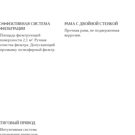
ЭФФЕКТИВНАЯ СИСТЕМА
РАМА С ДВОЙНОЙ СТЕНКОЙ
ФИЛЬТРАЦИИ
Прочная рама, не подверженная
Площадь фильтрующей
коррозии.
поверхности 2,1 м². Ручная
очистка фильтра. Допускающий
промывку полиэфирный фильтр.
ТЯГОВЫЙ ПРИВОД
Интуитивная система
управления приводом.