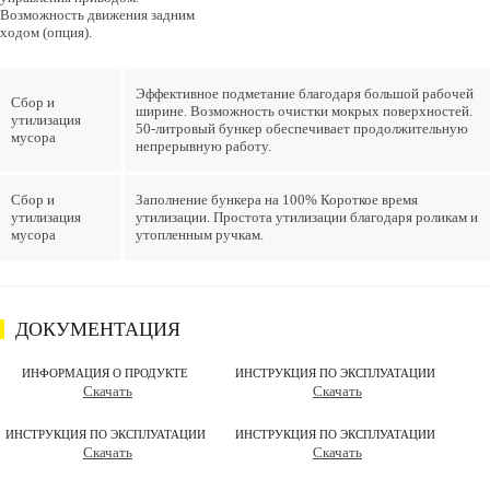
Возможность движения задним
ходом (опция).
Эффективное подметание благодаря большой рабочей
Сбор и
ширине. Возможность очистки мокрых поверхностей.
утилизация
50-литровый бункер обеспечивает продолжительную
мусора
непрерывную работу.
Сбор и
Заполнение бункера на 100% Короткое время
утилизация
утилизации. Простота утилизации благодаря роликам и
мусора
утопленным ручкам.
ДОКУМЕНТАЦИЯ
ИНФОРМАЦИЯ О ПРОДУКТЕ
ИНСТРУКЦИЯ ПО ЭКСПЛУАТАЦИИ
Скачать
Скачать
ИНСТРУКЦИЯ ПО ЭКСПЛУАТАЦИИ
ИНСТРУКЦИЯ ПО ЭКСПЛУАТАЦИИ
Скачать
Скачать