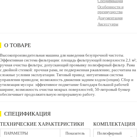
Спецификация
Особенности и
преимущества
Документация
Аксессуары
О ТОВАРЕ
Высокопроизводительная машина для наведения безупречной чистоты.
Эффективная система фильтрации: площадь фильтрующей поверхности 2,1 м²;
ручная очистка фильтра; допускающий промывку полиэфирный фильтр. Рама
с двойной стенкой: прочная рама, не подверженная ржавлению; рассчитана на
сложные условия эксплуатации. Тяговый привод: интуитивная система
управления приводом; возможность движения задним ходом (опция). Сбор и
утилизация мусора: эффективное подметание благодаря большой рабочей
ширине; возможность очистки мокрых поверхностей; 50-литровый бункер
обеспечивает продолжительную непрерывную работу.
СПЕЦИФИКАЦИЯ
ТЕХНИЧЕСКИЕ ХАРАКТЕРИСТИКИ
КОМПЛЕКТАЦИЯ
ПАРАМЕТРЫ
Показатель
Полиэфирный