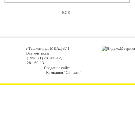
ВСЕ
г.Ташкент, ул. МКАД 87 Г
Все контакты
(+998 71) 281-60-12,
281-60-13
Создание сайта
- Компания “Contrast”