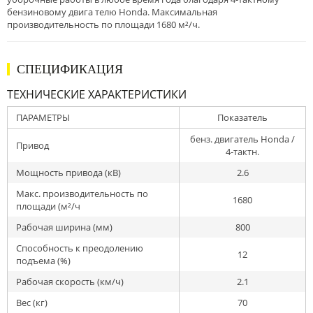
бензиновому двига телю Honda. Максимальная
производительность по площади 1680 м²/ч.
СПЕЦИФИКАЦИЯ
ТЕХНИЧЕСКИЕ ХАРАКТЕРИСТИКИ
ПАРАМЕТРЫ
Показатель
бенз. двигатель Honda /
Привод
4-тактн.
Мощность привода (кВ)
2.6
Макс. производительность по
1680
площади (м²/ч
Рабочая ширина (мм)
800
Способность к преодолению
12
подъема (%)
Рабочая скорость (км/ч)
2.1
Вес (кг)
70