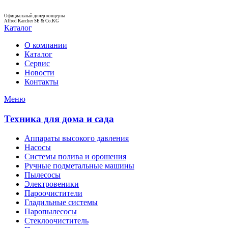
Официальный дилер концерна
Alfred Karcher SE & Co.KG
Каталог
О компании
Каталог
Сервис
Новости
Контакты
Меню
Техника для дома и сада
Аппараты высокого давления
Насосы
Системы полива и орошения
Ручные подметальные машины
Пылесосы
Электровеники
Пароочистители
Гладильные системы
Паропылесосы
Стеклоочиститель