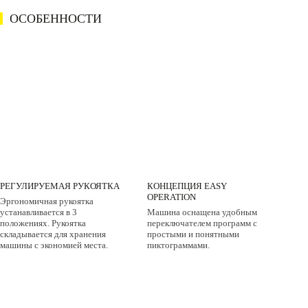
ОСОБЕННОСТИ
РЕГУЛИРУЕМАЯ РУКОЯТКА
КОНЦЕПЦИЯ EASY
OPERATION
Эргономичная рукоятка
устанавливается в 3
Машина оснащена удобным
положениях. Рукоятка
переключателем программ с
складывается для хранения
простыми и понятными
машины с экономией места.
пиктограммами.