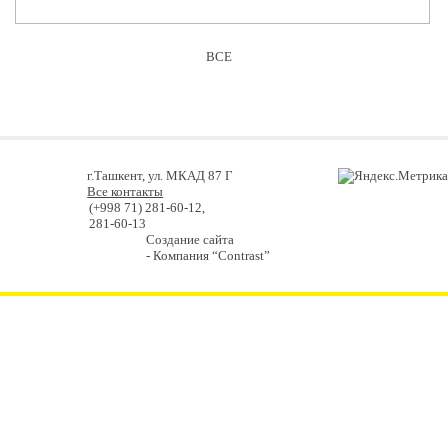
ВСЕ
г.Ташкент, ул. МКАД 87 Г
Все контакты
(+998 71) 281-60-12,
281-60-13
Создание сайта
- Компания “Contrast”