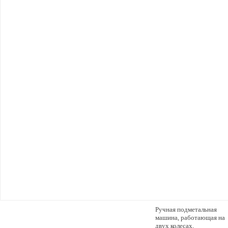
Ручная подметальная
машина, работающая на
двух колесах,