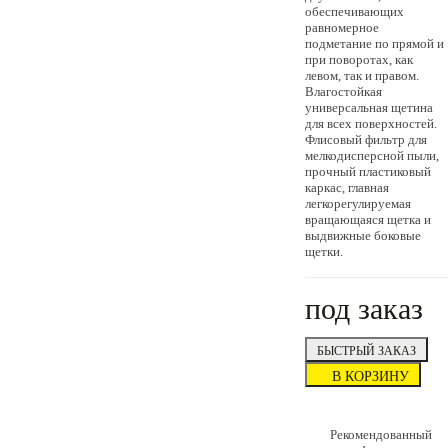
обеспечивающих
равномерное
подметание по прямой и
при поворотах, как
левом, так и правом.
Влагостойкая
универсальная щетина
для всех поверхностей.
Флисовый фильтр для
мелкодисперсной пыли,
прочный пластиковый
каркас, главная
легкорегулируемая
вращающаяся щетка и
выдвижные боковые
щетки.
под заказ
БЫСТРЫЙ ЗАКАЗ
В КОРЗИНУ
Рекомендованный