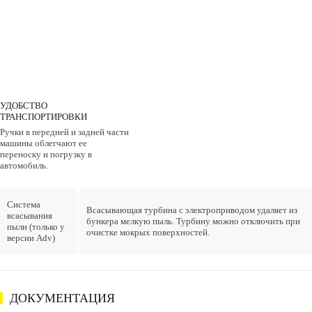
УДОБСТВО
ТРАНСПОРТИРОВКИ
Ручки в передней и задней части
машины облегчают ее
переноску и погрузку в
автомобиль.
Система
Всасывающая турбина с электроприводом удаляет из
всасывания
бункера мелкую пыль. Турбину можно отключить при
пыли (только у
очистке мокрых поверхностей.
версии Adv)
ДОКУМЕНТАЦИЯ