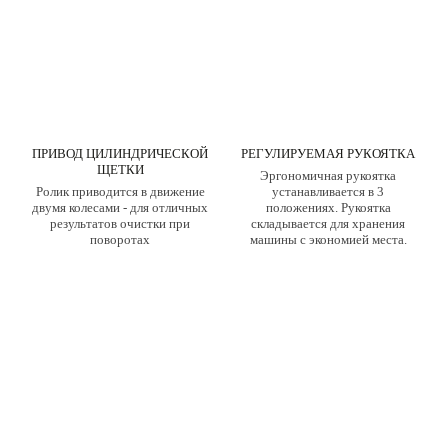
ПРИВОД ЦИЛИНДРИЧЕСКОЙ
РЕГУЛИРУЕМАЯ РУКОЯТКА
ЩЕТКИ
Эргономичная рукоятка
Ролик приводится в движение
устанавливается в 3
двумя колесами - для отличных
положениях. Рукоятка
результатов очистки при
складывается для хранения
поворотах
машины с экономией места.