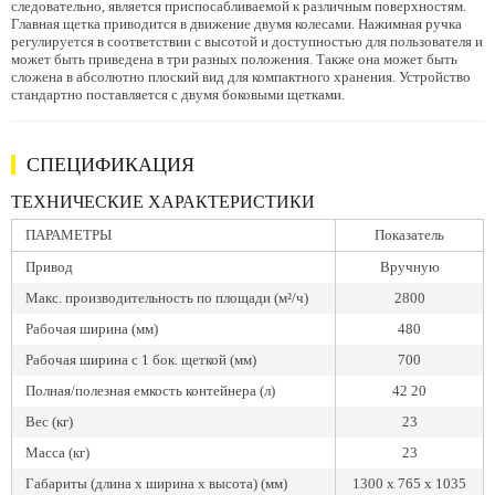
следовательно, является приспосабливаемой к различным поверхностям.
Главная щетка приводится в движение двумя колесами. Нажимная ручка
регулируется в соответствии с высотой и доступностью для пользователя и
может быть приведена в три разных положения. Также она может быть
сложена в абсолютно плоский вид для компактного хранения. Устройство
стандартно поставляется с двумя боковыми щетками.
СПЕЦИФИКАЦИЯ
ТЕХНИЧЕСКИЕ ХАРАКТЕРИСТИКИ
ПАРАМЕТРЫ
Показатель
Привод
Вручную
Макс. производительность по площади (м²/ч)
2800
Рабочая ширина (мм)
480
Рабочая ширина с 1 бок. щеткой (мм)
700
Полная/полезная емкость контейнера (л)
42 20
Вес (кг)
23
Масса (кг)
23
Габариты (длина х ширина х высота) (мм)
1300 x 765 x 1035