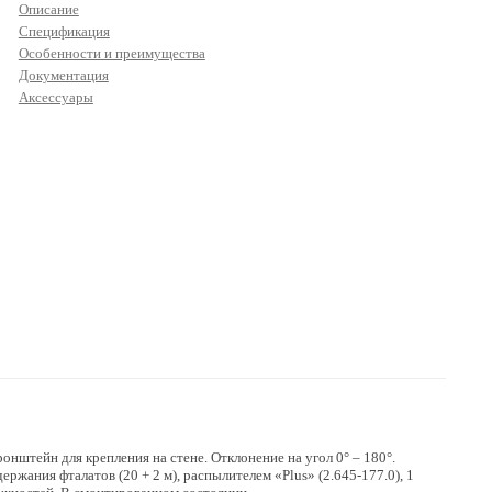
Описание
Спецификация
Особенности и преимущества
Документация
Аксессуары
нштейн для крепления на стене. Отклонение на угол 0° – 180°.
жания фталатов (20 + 2 м), распылителем «Plus» (2.645-177.0), 1