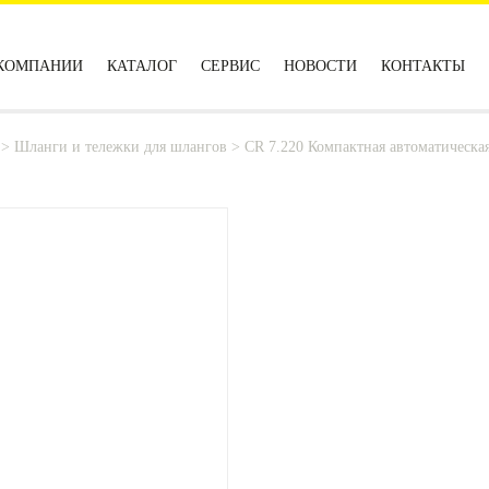
КОМПАНИИ
КАТАЛОГ
СЕРВИС
НОВОСТИ
КОНТАКТЫ
>
Шланги и тележки для шлангов
>
CR 7.220 Компактная автоматическа