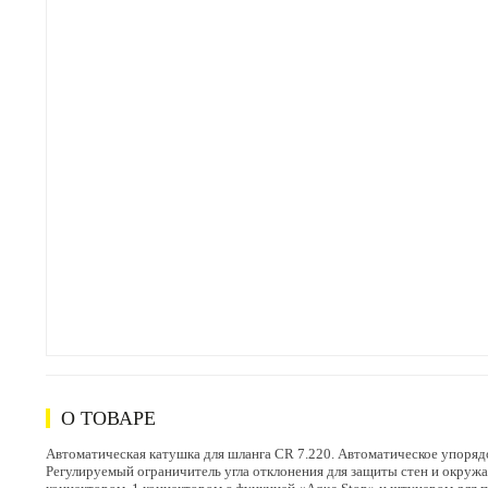
О ТОВАРЕ
Автоматическая катушка для шланга CR 7.220. Автоматическое упорядо
Регулируемый ограничитель угла отклонения для защиты стен и окружа