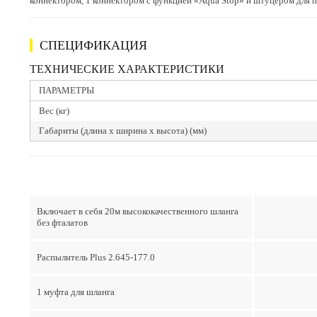
коннектором, 1 коннектором с функцией «Aqua Stop» и штуцером для 
СПЕЦИФИКАЦИЯ
ТЕХНИЧЕСКИЕ ХАРАКТЕРИСТИКИ
ПАРАМЕТРЫ
Вес (кг)
Габариты (длина х ширина х высота) (мм)
Включает в себя 20м высококачественного шланга
без фталатов
Распылитель Plus 2.645-177.0
1 муфта для шланга