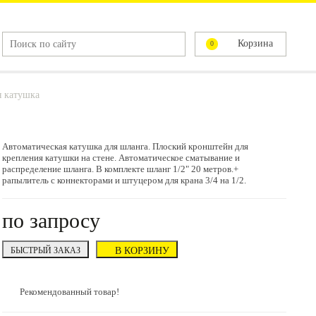
Корзина
0
я катушка
Автоматическая катушка для шланга. Плоский кронштейн для
крепления катушки на стене. Автоматическое сматывание и
распределение шланга. В комплекте шланг 1/2" 20 метров.+
рапылитель с коннекторами и штуцером для крана 3/4 на 1/2.
по запросу
БЫСТРЫЙ ЗАКАЗ
В КОРЗИНУ
Рекомендованный товар!