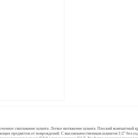
ченное сматывание шланга. Легкое вытяжение шланга. Плоский компактный кро
ющих предметов от повреждений. С высококачественным шлангом 1/2" без содер