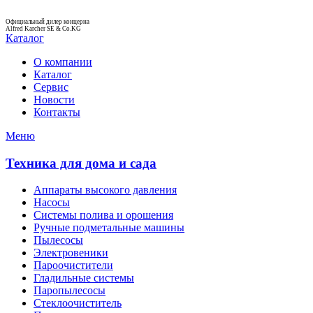
Официальный дилер концерна
Alfred Karcher SE & Co.KG
Каталог
О компании
Каталог
Сервис
Новости
Контакты
Меню
Техника для дома и сада
Аппараты высокого давления
Насосы
Системы полива и орошения
Ручные подметальные машины
Пылесосы
Электровеники
Пароочистители
Гладильные системы
Паропылесосы
Стеклоочиститель