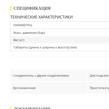
СПЕЦИФИКАЦИЯ
ТЕХНИЧЕСКИЕ ХАРАКТЕРИСТИКИ
ПАРАМЕТРЫ
Макс. давление (бар)
Вес (кг)
Габариты (длина х ширина х высота) (мм)
I соединитель с двумя соединениями
Для подключ
Эргономичная
Простота в 