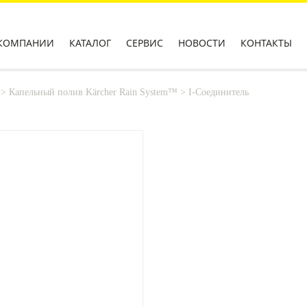
КОМПАНИИ
КАТАЛОГ
СЕРВИС
НОВОСТИ
КОНТАКТЫ
>
Капельный полив Kärcher Rain System™
>
I-Соединитель