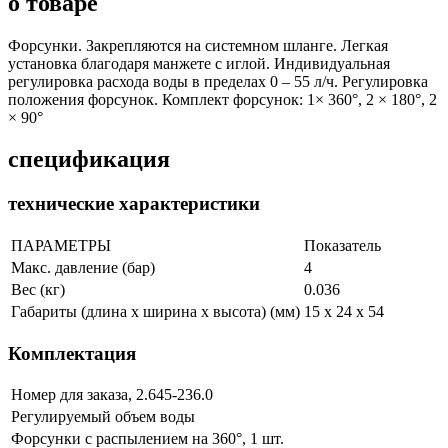
о товаре
Форсунки. Закрепляются на системном шланге. Легкая
установка благодаря манжете с иглой. Индивидуальная
регулировка расхода воды в пределах 0 – 55 л/ч. Регулировка
положения форсунок. Комплект форсунок: 1× 360°, 2 × 180°, 2
× 90°
спецификация
технические характеристики
ПАРАМЕТРЫ
Показатель
Макс. давление (бар)
4
Вес (кг)
0.036
Габариты (длина х ширина х высота) (мм)
15 x 24 x 54
Комплектация
Номер для заказа, 2.645-236.0
Регулируемый объем воды
Форсунки с распылением на 360°, 1 шт.