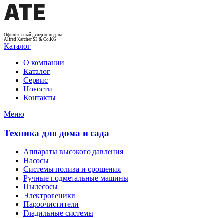
Официальный дилер концерна
Alfred Karcher SE & Co.KG
Каталог
О компании
Каталог
Сервис
Новости
Контакты
Меню
Техника для дома и сада
Аппараты высокого давления
Насосы
Системы полива и орошения
Ручные подметальные машины
Пылесосы
Электровеники
Пароочистители
Гладильные системы