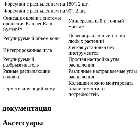
Форсунки с распылением на 180°, 2 шт.
Форсунки с распылением на 90°, 2 шт.
Фиксация шланга системы
Универсальный и точный
орошения Karcher Rain
монтаж
System™
Целенаправленный полив
Регулируемый объем воды
любых растений
Легкая установка без
Интегрированная игла
инструментов
Регулируемый
Простая настройка угла
разбрызгиватель
распыления
Разные распыляющие
Различные настраиваемые углы
головки
распыления
Колышки можно монтировать
Герметизирующий хомут
в зависимости от
потребностей.
документация
Аксессуары