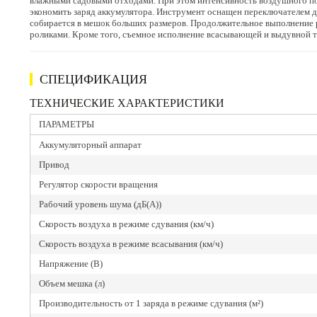
влажными садовыми отходами. При этом интенсивность воздушного пот
экономить заряд аккумулятора. Инструмент оснащен переключателем дл
собирается в мешок больших размеров. Продолжительное выполнение 
роликами. Кроме того, съемное исполнение всасывающей и выдувной тр
СПЕЦИФИКАЦИЯ
ТЕХНИЧЕСКИЕ ХАРАКТЕРИСТИКИ
ПАРАМЕТРЫ
Аккумуляторный аппарат
Привод
Регулятор скорости вращения
Рабочий уровень шума (дБ(А))
Скорость воздуха в режиме сдувания (км/ч)
Скорость воздуха в режиме всасывания (км/ч)
Напряжение (В)
Объем мешка (л)
Производительность от 1 заряда в режиме сдувания (м²)