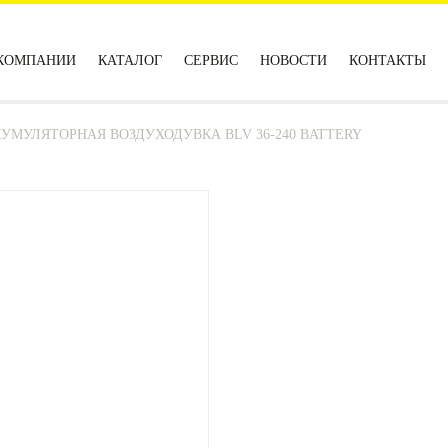
КОМПАНИИ
КАТАЛОГ
СЕРВИС
НОВОСТИ
КОНТАКТЫ
УМУЛЯТОРНАЯ ВОЗДУХОДУВКА BLV 36-240 BATTERY