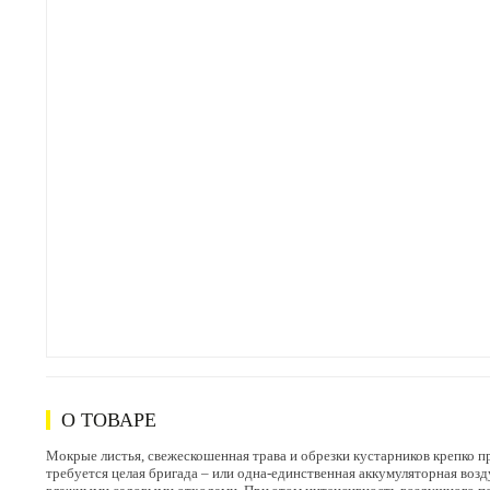
О ТОВАРЕ
Мокрые листья, свежескошенная трава и обрезки кустарников крепко п
требуется целая бригада – или одна-единственная аккумуляторная воз