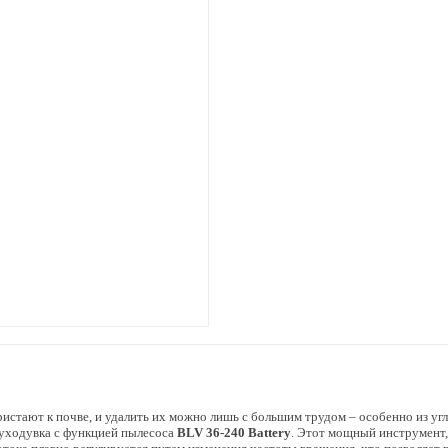
ристают к почве, и удалить их можно лишь с большим трудом – особенно из уг
духодувка с функцией пылесоса
BLV 36-240 Battery
. Этот мощный инструмент,