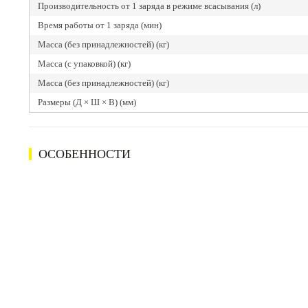
Производительность от 1 заряда в режиме всасывания (л)
Время работы от 1 заряда (мин)
Масса (без принадлежностей) (кг)
Масса (с упаковкой) (кг)
Масса (без принадлежностей) (кг)
Размеры (Д × Ш × В) (мм)
ОСОБЕННОСТИ