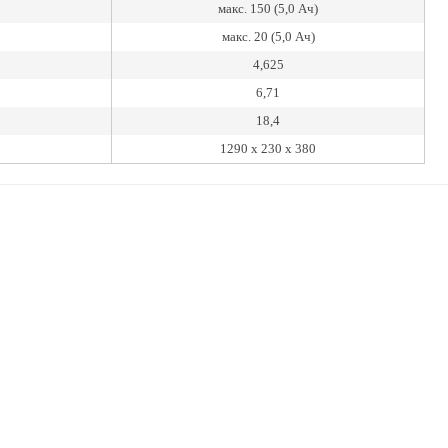
макс. 150 (5,0 Ач)
макс. 20 (5,0 Ач)
4,625
6,71
18,4
1290 x 230 x 380