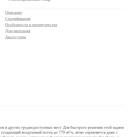
Описание
Спецификация
Особенности и преимущества
Документация
Аксессуары
лов и других труднодоступных мест. Для быстрого решения этой задачи
 создающий воздушный поток до 770 м³/ч, легко справляется даже с