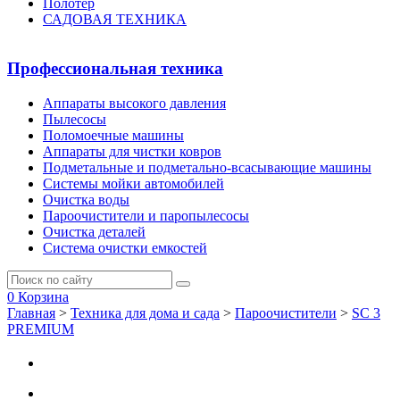
Полотер
САДОВАЯ ТЕХНИКА
Профессиональная техника
Аппараты высокого давления
Пылесосы
Поломоечные машины
Аппараты для чистки ковров
Подметальные и подметально-всасывающие машины
Системы мойки автомобилей
Очистка воды
Пароочистители и паропылесосы
Очистка деталей
Система очистки емкостей
0
Корзина
Главная
>
Техника для дома и сада
>
Пароочистители
>
SC 3
PREMIUM