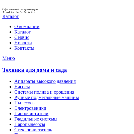
Официальный дилер концерна
Alfred Karcher SE & Co.KG
Каталог
О компании
Каталог
Сервис
Новости
Контакты
Меню
Техника для дома и сада
Аппараты высокого давления
Насосы
Системы полива и орошения
Ручные подметальные машины
Пылесосы
Электровеники
Пароочистители
Гладильные системы
Паропылесосы
Стеклоочиститель