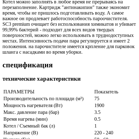
Котел можно заполнять в любое время не прерываясь на
перезаполнение. Картридж "антинакипин" также экономит
время, чтобы не пришлось подготавливать воду. А самое
важное он продлевает работоспособность пароочистителя.
SC3 premium очищает без использования химикатов и убивает
99,99% бактерий - подходит для всех видов твердых
поверхностей, можно легко использовать в труднодоступных
местах. Интенсивность подачи пара регулируется и имеет 2
положения. на парочистителе имеется крпление для парковок
шланга с насадками во время уборки.
спецификация
технические характеристики
ПАРАМЕТРЫ
Показатель
Производительность по площади (м²)
75
Мощность нагревателя (Вт)
1900
Макс. давление пара (бар)
3.5
Время нагрева (мин)
0.5
Котел / Съемный бак (л)
1
Напряжение (В)
220 - 240