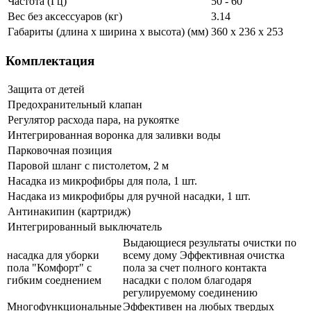
Частота (Гц)
50 - 60
Вес без аксессуаров (кг)
3.14
Габариты (длина х ширина х высота) (мм)
360 x 236 x 253
Комплектация
Защита от детей
Предохранительный клапан
Регулятор расхода пара, на рукоятке
Интегрированная воронка для заливки воды
Парковочная позиция
Паровой шланг с пистолетом, 2 м
Насадка из микрофибры для пола, 1 шт.
Насдака из микрофибры для ручной насадки, 1 шт.
Антинакипин (картридж)
Интегрированный выключатель
Выдающиеся результаты очистки по
насадка для уборки
всему дому Эффективная очистка
пола "Комфорт" с
пола за счет полного контакта
гибким соеднением
насадки с полом благодаря
регулируемому соединению
Многофункциональные
Эффективен на любых твердых