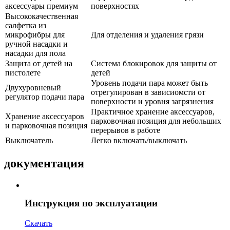
аксессуары премиум
поверхностях
Высококачественная
салфетка из
микрофибры для
Для отделения и удаления грязи
ручной насадки и
насадки для пола
Защита от детей на
Система блокировок для защиты от
пистолете
детей
Уровень подачи пара может быть
Двухуровневый
отрегулирован в зависиомсти от
регулятор подачи пара
поверхности и уровня загрязнения
Практичное хранение аксессуаров,
Хранение аксессуаров
парковочная позиция для небольших
и парковочная позиция
перерывов в работе
Выключатель
Легко включать/выключать
документация
Инструкция по эксплуатации
Скачать