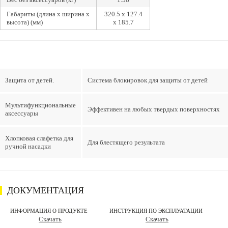
Габариты (длина х ширина х
320.5 x 127.4
высота) (мм)
x 185.7
Защита от детей.
Система блокировок для защиты от детей
Мультифункциональные
Эффективен на любых твердых поверхностях
аксессуары
Хлопковая слафетка для
Для блестящего результата
ручной насадки
ДОКУМЕНТАЦИЯ
ИНФОРМАЦИЯ О ПРОДУКТЕ
ИНСТРУКЦИЯ ПО ЭКСПЛУАТАЦИИ
Скачать
Скачать