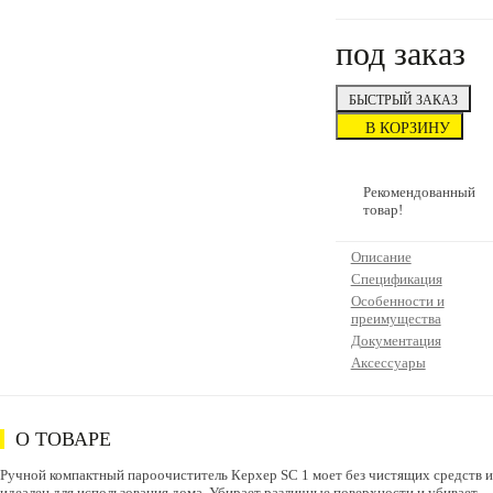
под заказ
БЫСТРЫЙ ЗАКАЗ
В КОРЗИНУ
Рекомендованный
товар!
Описание
Спецификация
Особенности и
преимущества
Документация
Аксессуары
О ТОВАРЕ
Ручной компактный пароочиститель Керхер SC 1 моет без чистящих средств и
идеален для использования дома. Убирает различные поверхности и убивает