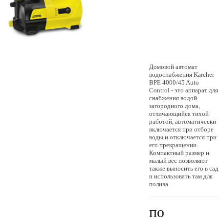
Домовой автомат
водоснабжения Karcher
BPE 4000/45 Auto
Control - это аппарат для
снабжения водой
загородного дома,
отличающийся тихой
работой, автоматически
включается при отборе
воды и отключается при
его прекращении.
Компактный размер и
малый вес позволяют
также выносить его в сад
и использовать там для
полива.
по