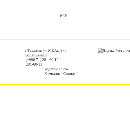
ВСЕ
г.Ташкент, ул. МКАД 87 Г
Все контакты
(+998 71) 281-60-12,
281-60-13
Создание сайта
- Компания “Contrast”