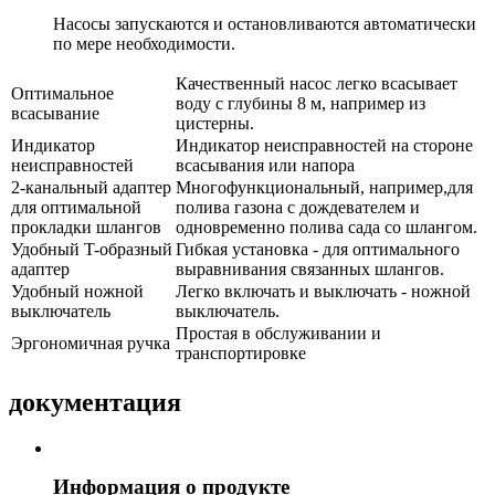
Насосы запускаются и остановливаются автоматически
по мере необходимости.
Качественный насос легко всасывает
Оптимальное
воду с глубины 8 м, например из
всасывание
цистерны.
Индикатор
Индикатор неисправностей на стороне
неисправностей
всасывания или напора
2-канальный адаптер
Многофункциональный, например,для
для оптимальной
полива газона с дождевателем и
прокладки шлангов
одновременно полива сада со шлангом.
Удобный T-образный
Гибкая установка - для оптимального
адаптер
выравнивания связанных шлангов.
Удобный ножной
Легко включать и выключать - ножной
выключатель
выключатель.
Простая в обслуживании и
Эргономичная ручка
транспортировке
документация
Информация о продукте