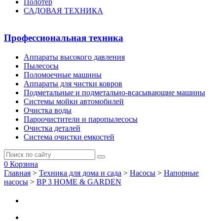
Полотер
САДОВАЯ ТЕХНИКА
Профессиональная техника
Аппараты высокого давления
Пылесосы
Поломоечные машины
Аппараты для чистки ковров
Подметальные и подметально-всасывающие машины
Системы мойки автомобилей
Очистка воды
Пароочистители и паропылесосы
Очистка деталей
Система очистки емкостей
0
Корзина
Главная
>
Техника для дома и сада
>
Насосы
>
Напорные
насосы
>
BP 3 HOME & GARDEN