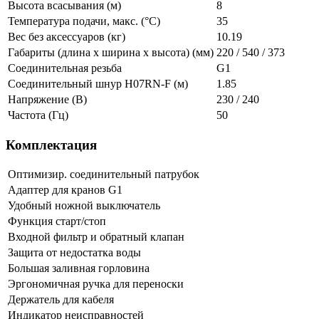
Высота всасывания (м)
8
Температура подачи, макс. (°C)
35
Вес без аксессуаров (кг)
10.19
Габариты (длина х ширина х высота) (мм)
220 / 540 / 373
Соединительная резьба
G1
Соединительный шнур H07RN-F (м)
1.85
Напряжение (В)
230 / 240
Частота (Гц)
50
Комплектация
Оптимизир. соединительный патрубок
Адаптер для кранов G1
Удобный ножной выключатель
Функция старт/стоп
Входной фильтр и обратный клапан
Защита от недостатка воды
Большая заливная горловина
Эргономичная ручка для переноски
Держатель для кабеля
Индикатор неисправностей