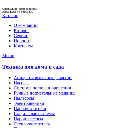
Официальный дилер концерна
Alfred Karcher SE & Co.KG
Каталог
О компании
Каталог
Сервис
Новости
Контакты
Меню
Техника для дома и сада
Аппараты высокого давления
Насосы
Системы полива и орошения
Ручные подметальные машины
Пылесосы
Электровеники
Пароочистители
Гладильные системы
Паропылесосы
Стеклоочиститель