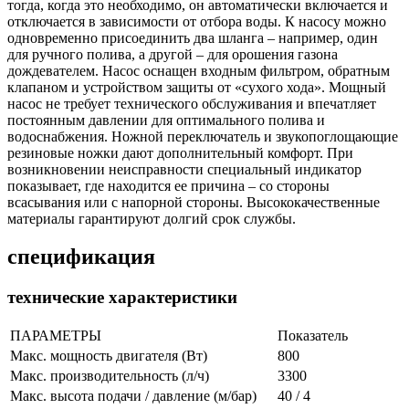
тогда, когда это необходимо, он автоматически включается и
отключается в зависимости от отбора воды. К насосу можно
одновременно присоединить два шланга – например, один
для ручного полива, а другой – для орошения газона
дождевателем. Насос оснащен входным фильтром, обратным
клапаном и устройством защиты от «сухого хода». Мощный
насос не требует технического обслуживания и впечатляет
постоянным давлении для оптимального полива и
водоснабжения. Ножной переключатель и звукопоглощающие
резиновые ножки дают дополнительный комфорт. При
возникновении неисправности специальный индикатор
показывает, где находится ее причина – со стороны
всасывания или с напорной стороны. Высококачественные
материалы гарантируют долгий срок службы.
спецификация
технические характеристики
ПАРАМЕТРЫ
Показатель
Макс. мощность двигателя (Вт)
800
Макс. производительность (л/ч)
3300
Макс. высота подачи / давление (м/бар)
40 / 4