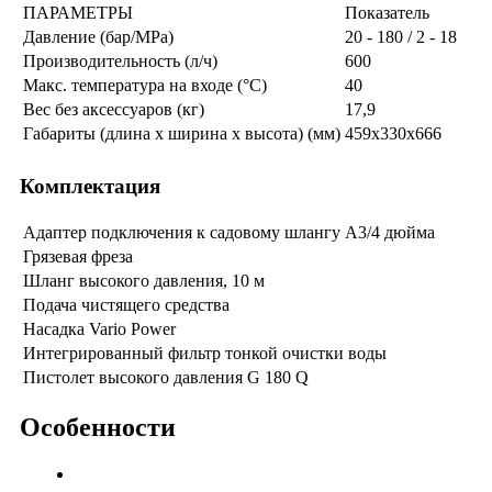
ПАРАМЕТРЫ
Показатель
Давление (бар/MPa)
20 - 180 / 2 - 18
Производительность (л/ч)
600
Макс. температура на входе (°C)
40
Вес без аксессуаров (кг)
17,9
Габариты (длина х ширина х высота) (мм)
459x330x666
Комплектация
Адаптер подключения к садовому шлангу А3/4 дюйма
Грязевая фреза
Шланг высокого давления, 10 м
Подача чистящего средства
Насадка Vario Power
Интегрированный фильтр тонкой очистки воды
Пистолет высокого давления G 180 Q
Особенности