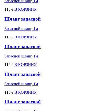
Запасной шланг, 1м
115 €
В КОРЗИНУ
Шланг запасной
Запасной шланг, 1м
115 €
В КОРЗИНУ
Шланг запасной
Запасной шланг, 1м
115 €
В КОРЗИНУ
Шланг запасной
Запасной шланг, 1м
115 €
В КОРЗИНУ
Шланг запасной