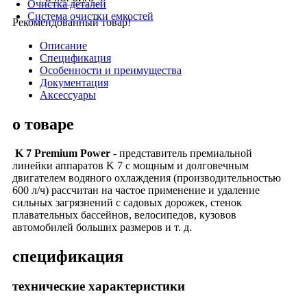
Очистка деталей
Система очистки емкостей
Рекомендованный товар!
Описание
Спецификация
Особенности и преимущества
Документация
Аксессуары
о товаре
K 7 Premium Power
- представитель премиальной
линейки аппаратов K 7 с мощным и долговечным
двигателем водяного охлаждения (производительностью
600 л/ч) рассчитан на частое применение и удаление
сильных загрязнений с садовых дорожек, стенок
плавательных бассейнов, велосипедов, кузовов
автомобилей больших размеров и т. д.
спецификация
технические характеристики