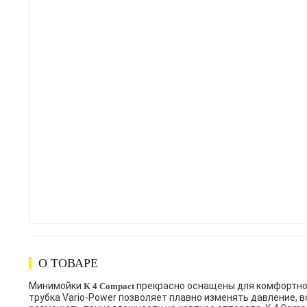
О ТОВАРЕ
Минимойки
прекрасно оснащены для комфортной
K 4 Compact
трубка Vario-Power позволяет плавно изменять давление, 