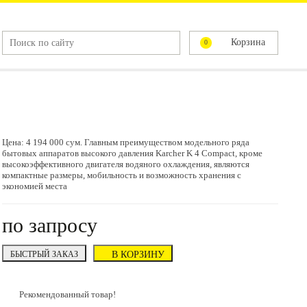
Корзина
0
Цена: 4 194 000 сум. Главным преимуществом модельного ряда
бытовых аппаратов высокого давления Karcher K 4 Compact, кроме
высокоэффективного двигателя водяного охлаждения, являются
компактные размеры, мобильность и возможность хранения с
экономией места
по запросу
БЫСТРЫЙ ЗАКАЗ
В КОРЗИНУ
Рекомендованный товар!