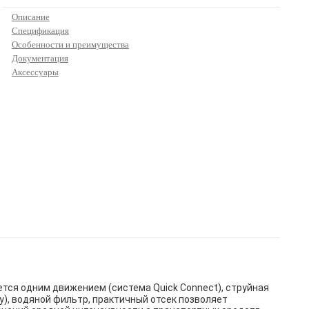
Описание
Спецификация
Особенности и преимущества
Документация
Аксессуары
тся одним движением (система Quick Connect), струйная
у), водяной фильтр, практичный отсек позволяет