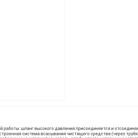
 работы: шланг высокого давления присоединяется и отсоединяе
встроенная система всасывания чистящего средства (через трубк