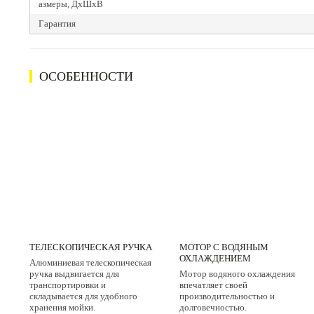
азмеры, ДхШхВ
Гарантия
ОСОБЕННОСТИ
ТЕЛЕСКОПИЧЕСКАЯ РУЧКА
МОТОР С ВОДЯНЫМ
ОХЛАЖДЕНИЕМ
Алюминиевая телескопическая
ручка выдвигается для
Мотор водяного охлаждения
транспортировки и
впечатляет своей
складывается для удобного
производительностью и
хранения мойки.
долговечностью.