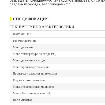
размещать принадлежности на корпусе аппарата. K 4 Comp
садовых изгородей, велосипедов и т.п.
СПЕЦИФИКАЦИЯ
ТЕХНИЧЕСКИЕ ХАРАКТЕРИСТИКИ
ПАРАМЕТРЫ
Рабочее давление
Макс. давление
Макс. температура на входе (°C)
Макс. давление на входе
Макс. производительность
Производительность по площади
Род электрического тока
Макс. электрическая мощность
Масса без принадлежностей
Вес в упаковке