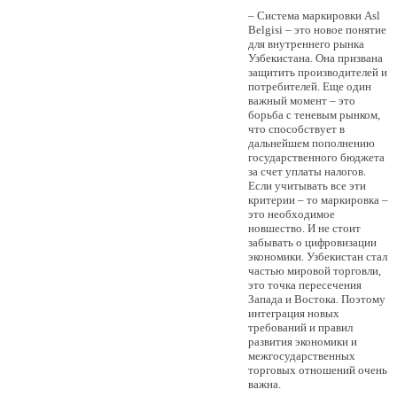
– Система маркировки Asl
Belgisi – это новое понятие
для внутреннего рынка
Узбекистана. Она призвана
защитить производителей и
потребителей. Еще один
важный момент – это
борьба с теневым рынком,
что способствует в
дальнейшем пополнению
государственного бюджета
за счет уплаты налогов.
Если учитывать все эти
критерии – то маркировка –
это необходимое
новшество. И не стоит
забывать о цифровизации
экономики. Узбекистан стал
частью мировой торговли,
это точка пересечения
Запада и Востока. Поэтому
интеграция новых
требований и правил
развития экономики и
межгосударственных
торговых отношений очень
важна.