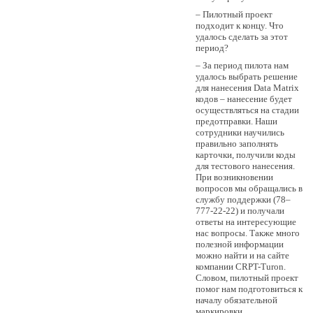
– Пилотный проект
подходит к концу. Что
удалось сделать за этот
период?
– За период пилота нам
удалось выбрать решение
для нанесения Data Matrix
кодов – нанесение будет
осуществляться на стадии
предотправки. Наши
сотрудники научились
правильно заполнять
карточки, получили коды
для тестового нанесения.
При возникновении
вопросов мы обращались в
службу поддержки (78–
777-22-22) и получали
ответы на интересующие
нас вопросы. Также много
полезной информации
можно найти и на сайте
компании CRPT-Turon.
Словом, пилотный проект
помог нам подготовиться к
началу обязательной
маркировки.