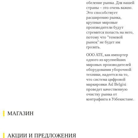
обеление рынка. Для нашей
страны – это очень важно.
Это способствует
расширению рынка,
крупные мировые
производители будут
стремится попасть на него,
потому что "теневой
рынок" не будет им
грозить.
OOO АТЕ, как импортер
одного из крупнейших
мировых производителей
оборудования уборочной
техники, надеется на то,
что система цифровой
маркировки Asl Belgisi
проведет качественную
очистку рынка от
контрафакта в Узбекистане.
МАГАЗИН
АКЦИИ И ПРЕДЛОЖЕНИЯ