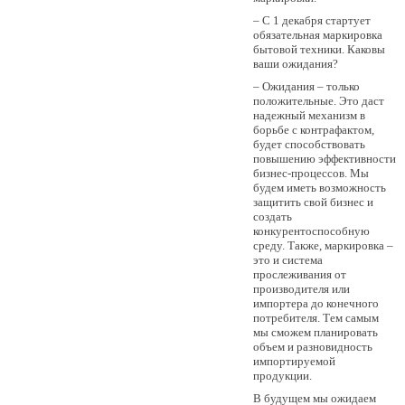
– С 1 декабря стартует
обязательная маркировка
бытовой техники. Каковы
ваши ожидания?
– Ожидания – только
положительные. Это даст
надежный механизм в
борьбе с контрафактом,
будет способствовать
повышению эффективности
бизнес-процессов. Мы
будем иметь возможность
защитить свой бизнес и
создать
конкурентоспособную
среду. Также, маркировка –
это и система
прослеживания от
производителя или
импортера до конечного
потребителя. Тем самым
мы сможем планировать
объем и разновидность
импортируемой
продукции.
В будущем мы ожидаем