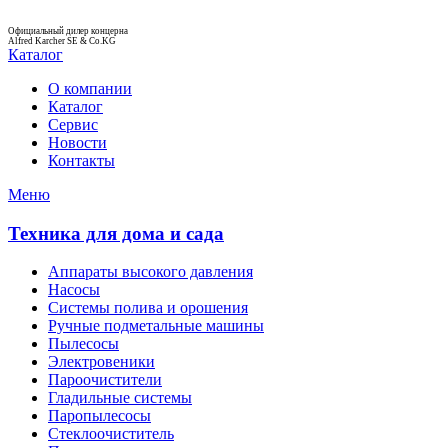
Официальный дилер концерна
Alfred Karcher SE & Co.KG
Каталог
О компании
Каталог
Сервис
Новости
Контакты
Меню
Техника для дома и сада
Аппараты высокого давления
Насосы
Системы полива и орошения
Ручные подметальные машины
Пылесосы
Электровеники
Пароочистители
Гладильные системы
Паропылесосы
Стеклоочиститель