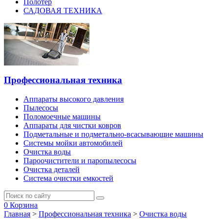
Полотер
САДОВАЯ ТЕХНИКА
Профессиональная техника
Аппараты высокого давления
Пылесосы
Поломоечные машины
Аппараты для чистки ковров
Подметальные и подметально-всасывающие машины
Системы мойки автомобилей
Очистка воды
Пароочистители и паропылесосы
Очистка деталей
Система очистки емкостей
0
Корзина
Главная
>
Профессиональная техника
>
Очистка воды