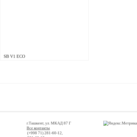
SB V1 ECO
г.Ташкент, ул. МКАД 87 Г
Все контакты
(+998 71) 281-60-12,