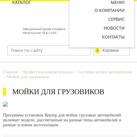
КАТАЛОГ
МЕНЮ
О КОМПАНИИ
СЕРВИС
НОВОСТИ
Официальный дилер концерна
Alfred Karcher SE & Co.KG
КОНТАКТЫ
Корзина
0
Главная
>
Профессиональная техника
>
Системы мойки автомобилей
>
Мойки для грузовиков
МОЙКИ ДЛЯ ГРУЗОВИКОВ
Программа установок Керхер для мойки грузовых автомобилей
включает модели, рассчитанные на разные типы автомобилей и
разные условия эксплуатации.