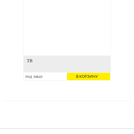
TB
В КОРЗИНУ
под заказ