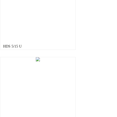
HDS 5/15 U