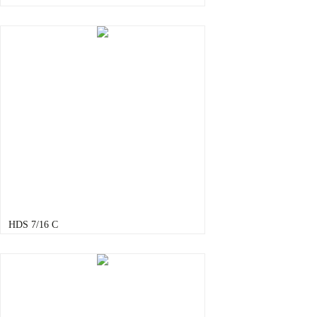
HDS 7/16 C