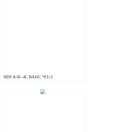
HDS 8/18 -4C BASIC *EU-I