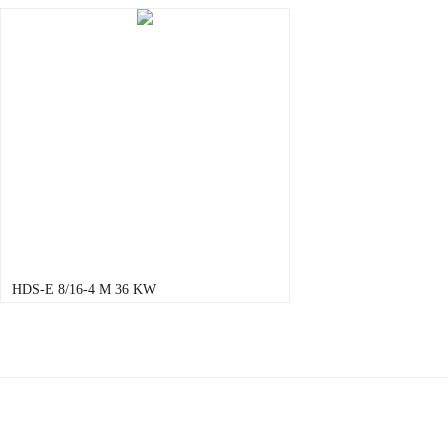
HDS-E 8/16-4 M 36 KW