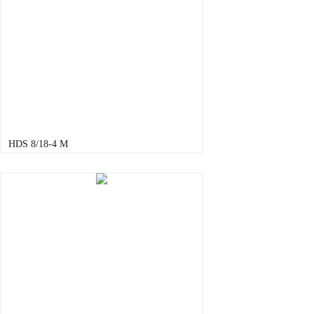
HDS 8/18-4 M