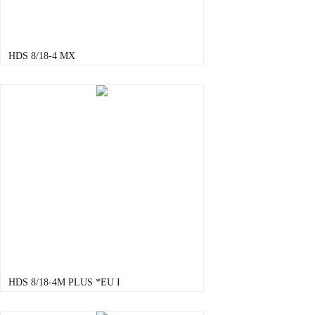
HDS 8/18-4 MX
HDS 8/18-4M PLUS *EU I