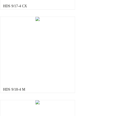
HDS 9/17-4 CX
HDS 9/18-4 M