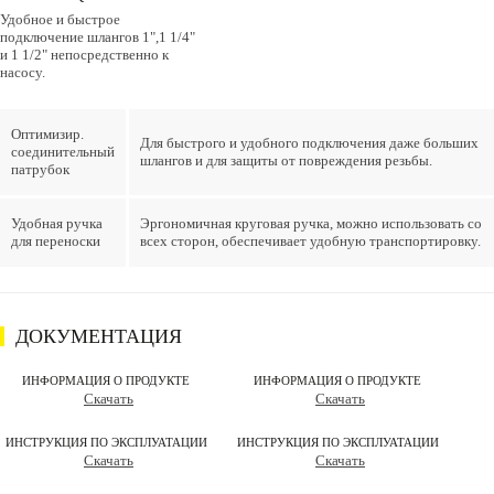
Удобное и быстрое
подключение шлангов 1",1 1/4"
и 1 1/2" непосредственно к
насосу.
Оптимизир.
Для быстрого и удобного подключения даже больших
соединительный
шлангов и для защиты от повреждения резьбы.
патрубок
Удобная ручка
Эргономичная круговая ручка, можно использовать со
для переноски
всех сторон, обеспечивает удобную транспортировку.
ДОКУМЕНТАЦИЯ
ИНФОРМАЦИЯ О ПРОДУКТЕ
ИНФОРМАЦИЯ О ПРОДУКТЕ
Скачать
Скачать
ИНСТРУКЦИЯ ПО ЭКСПЛУАТАЦИИ
ИНСТРУКЦИЯ ПО ЭКСПЛУАТАЦИИ
Скачать
Скачать