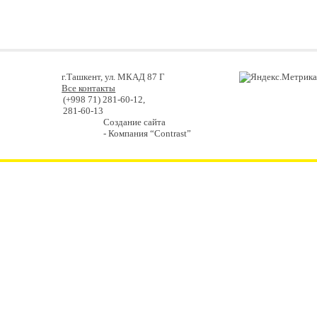
г.Ташкент, ул. МКАД 87 Г
Все контакты
(+998 71) 281-60-12,
281-60-13
Создание сайта
- Компания “Contrast”