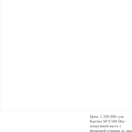
Цена: 1 200 000 сум.
Karcher SP 9.500 Dirt -
погружной насос с
функцией откачки до дна