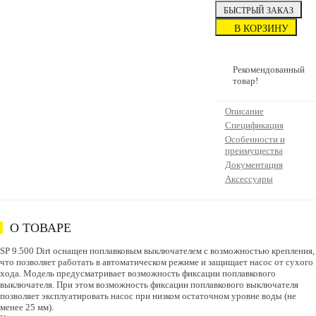
БЫСТРЫЙ ЗАКАЗ
В КОРЗИНУ
Рекомендованный
товар!
Описание
Спецификация
Особенности и
преимущества
Документация
Аксессуары
О ТОВАРЕ
SP 9.500 Dirt оснащен поплавковым выключателем с возможностью крепления,
что позволяет работать в автоматическом режиме и защищает насос от сухого
хода. Модель предусматривает возможность фиксации поплавкового
выключателя. При этом возможность фиксации поплавкового выключателя
позволяет эксплуатировать насос при низком остаточном уровне воды (не
менее 25 мм).